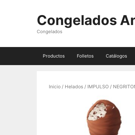
Skip
to
Congelados A
content
Congelados
Productos
Folletos
Catálogos
Inicio
/
Helados
/
IMPULSO
/ NEGRITO