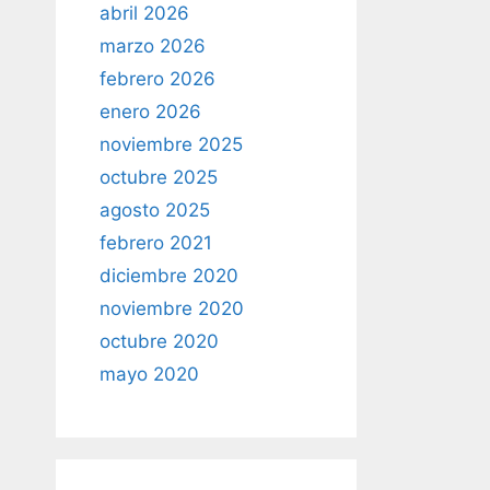
abril 2026
marzo 2026
febrero 2026
enero 2026
noviembre 2025
octubre 2025
agosto 2025
febrero 2021
diciembre 2020
noviembre 2020
octubre 2020
mayo 2020