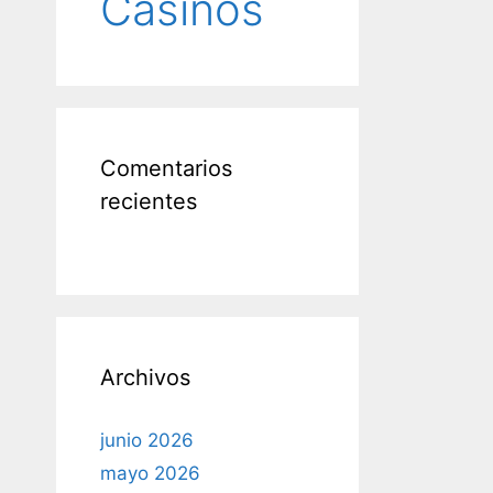
Casinos
Comentarios
recientes
Archivos
junio 2026
mayo 2026