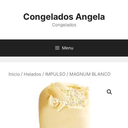
Skip
to
Congelados Angela
content
Congelados
Menu
Inicio
/
Helados
/
IMPULSO
/ MAGNUM BLANCO