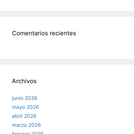
Comentarios recientes
Archivos
junio 2026
mayo 2026
abril 2026
marzo 2026
febrero 2026