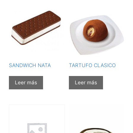
SANDWICH NATA
TARTUFO CLASICO
Leer más
Leer más