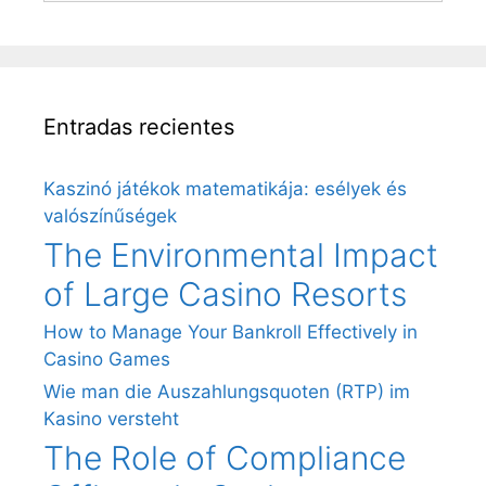
Entradas recientes
Kaszinó játékok matematikája: esélyek és
valószínűségek
The Environmental Impact
of Large Casino Resorts
How to Manage Your Bankroll Effectively in
Casino Games
Wie man die Auszahlungsquoten (RTP) im
Kasino versteht
The Role of Compliance