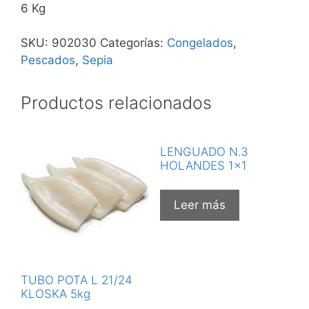
6 Kg
SKU:
902030
Categorías:
Congelados
,
Pescados
,
Sepia
Productos relacionados
LENGUADO N.3
HOLANDES 1×1
Leer más
TUBO POTA L 21/24
KLOSKA 5kg