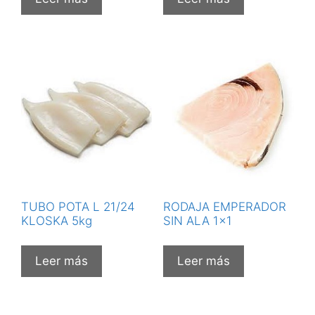
TUBO POTA L 21/24
RODAJA EMPERADOR
KLOSKA 5kg
SIN ALA 1×1
Leer más
Leer más