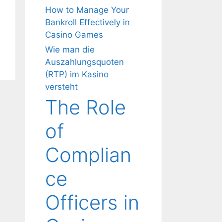
How to Manage Your
Bankroll Effectively in
Casino Games
Wie man die
Auszahlungsquoten
(RTP) im Kasino
versteht
The Role
of
Complian
ce
Officers in