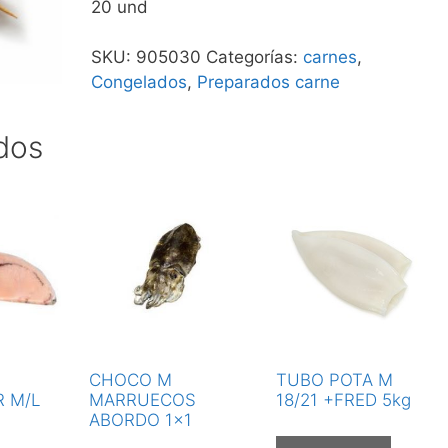
20 und
SKU:
905030
Categorías:
carnes
,
Congelados
,
Preparados carne
dos
CHOCO M
TUBO POTA M
 M/L
MARRUECOS
18/21 +FRED 5kg
ABORDO 1×1