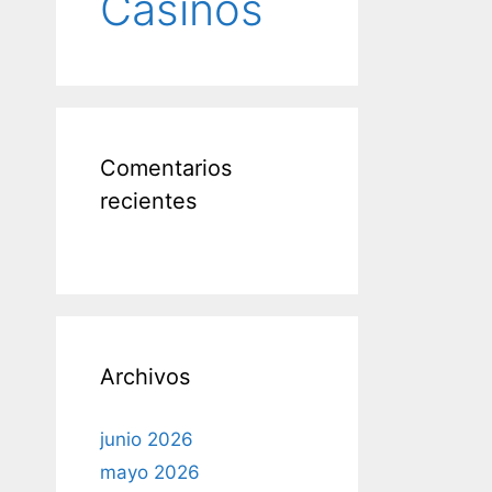
Casinos
Comentarios
recientes
Archivos
junio 2026
mayo 2026