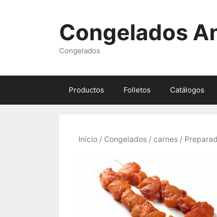
Skip
to
Congelados A
content
Congelados
Productos
Folletos
Catálogos
Inicio
/
Congelados
/
carnes
/
Preparad