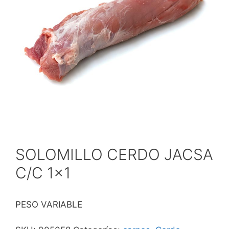
SOLOMILLO CERDO JACSA
C/C 1×1
PESO VARIABLE