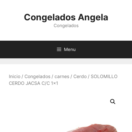
Skip
to
Congelados Angela
content
Congelados
Menu
Inicio
/
Congelados
/
carnes
/
Cerdo
/ SOLOMILLO
CERDO JACSA C/C 1×1