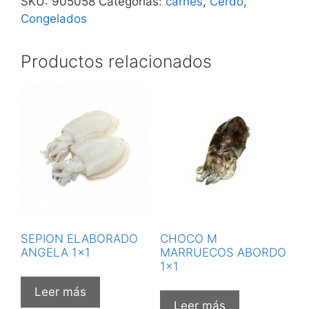
SKU:
905058
Categorías:
carnes
,
Cerdo
,
Congelados
Productos relacionados
SEPION ELABORADO
CHOCO M
ANGELA 1×1
MARRUECOS ABORDO
1×1
Leer más
Leer más