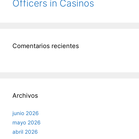
Officers in Casinos
Comentarios recientes
Archivos
junio 2026
mayo 2026
abril 2026