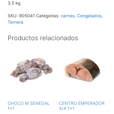
3,5 kg
SKU:
905041
Categorías:
carnes
,
Congelados
,
Ternera
Productos relacionados
CHOCO M SENEGAL
CENTRO EMPERADOR
1×1
4/4 1×1