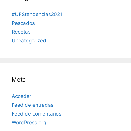
#UFStendencias2021
Pescados
Recetas
Uncategorized
Meta
Acceder
Feed de entradas
Feed de comentarios
WordPress.org