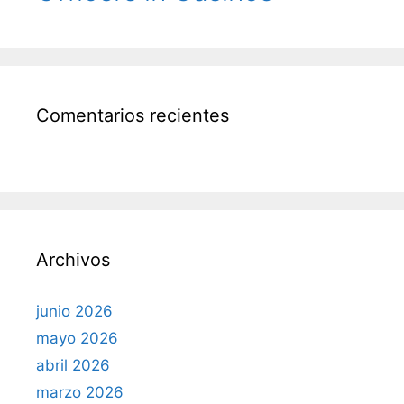
Comentarios recientes
Archivos
junio 2026
mayo 2026
abril 2026
marzo 2026