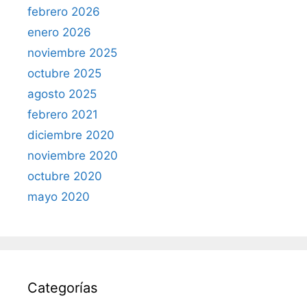
febrero 2026
enero 2026
noviembre 2025
octubre 2025
agosto 2025
febrero 2021
diciembre 2020
noviembre 2020
octubre 2020
mayo 2020
Categorías