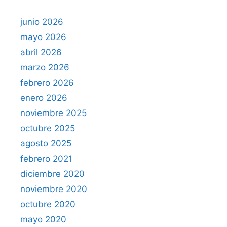
junio 2026
mayo 2026
abril 2026
marzo 2026
febrero 2026
enero 2026
noviembre 2025
octubre 2025
agosto 2025
febrero 2021
diciembre 2020
noviembre 2020
octubre 2020
mayo 2020