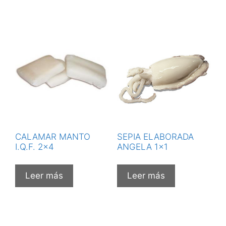
CALAMAR MANTO
SEPIA ELABORADA
I.Q.F. 2×4
ANGELA 1×1
Leer más
Leer más