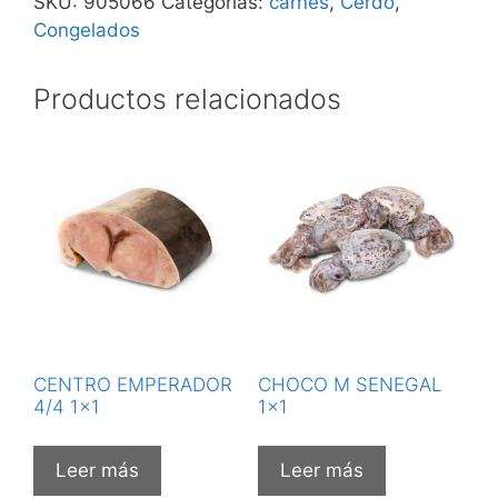
SKU:
905066
Categorías:
carnes
,
Cerdo
,
Congelados
Productos relacionados
CENTRO EMPERADOR
CHOCO M SENEGAL
4/4 1×1
1×1
Leer más
Leer más