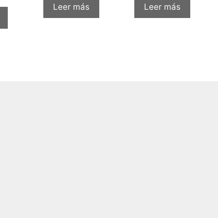
Leer más
Leer más