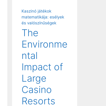
Kaszinó játékok
matematikája: esélyek
és valószínűségek
The
Environme
ntal
Impact of
Large
Casino
Resorts