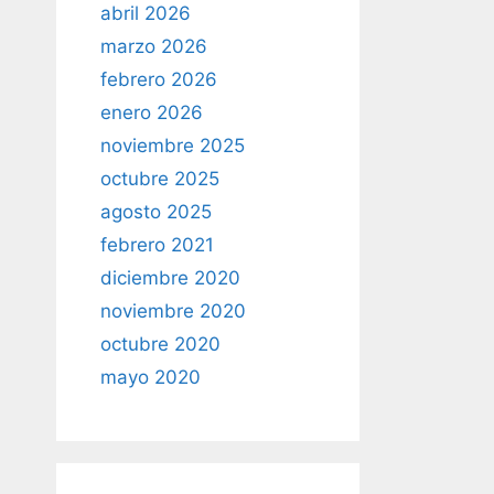
abril 2026
marzo 2026
febrero 2026
enero 2026
noviembre 2025
octubre 2025
agosto 2025
febrero 2021
diciembre 2020
noviembre 2020
octubre 2020
mayo 2020