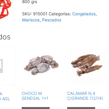
800 grs
SKU:
915001
Categorías:
Congelados
,
Mariscos
,
Pescados
dos
CHOCO M
CALAMAR N.4
A
SENEGAL 1×1
C/GRANDE (12/14)
 AGL