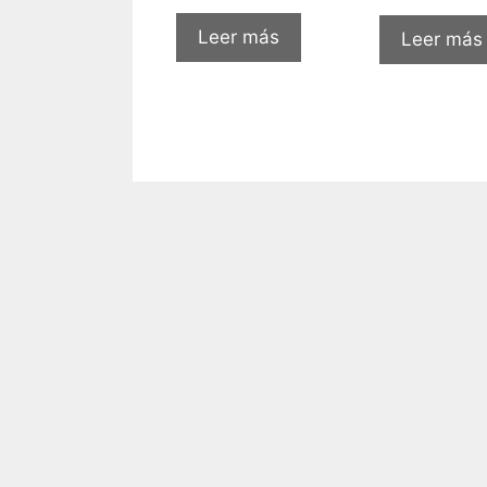
Leer más
Leer más