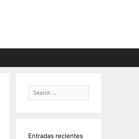
Search
for:
Entradas recientes