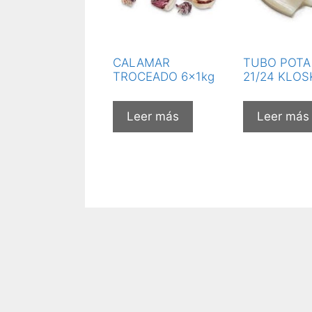
CALAMAR
TUBO POTA
TROCEADO 6x1kg
21/24 KLOS
Leer más
Leer más