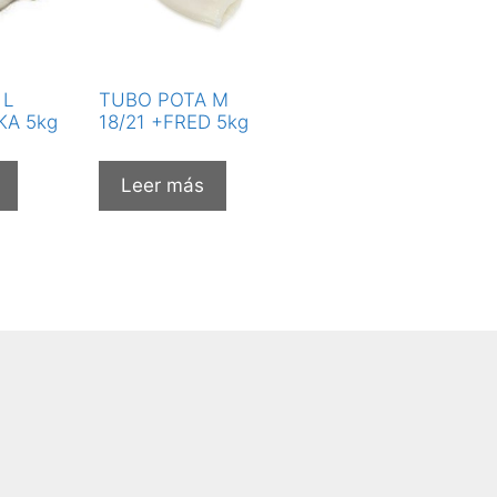
 L
TUBO POTA M
KA 5kg
18/21 +FRED 5kg
Leer más