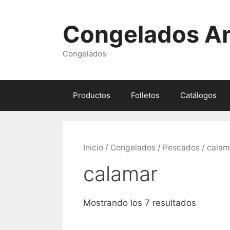
Skip
to
Congelados A
content
Congelados
Productos
Folletos
Catálogos
Inicio
/
Congelados
/
Pescados
/ calam
calamar
Mostrando los 7 resultados