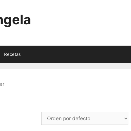
ngela
Recetas
ar