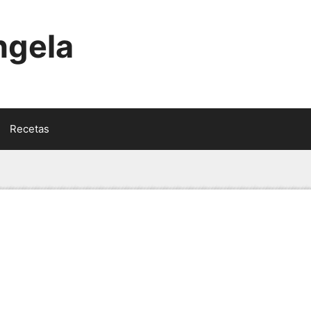
ngela
Recetas